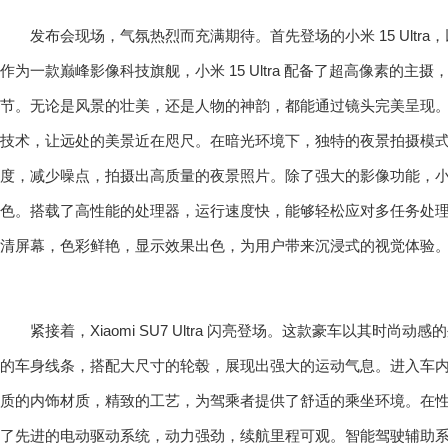
发布会现场，气氛热烈而充满期待。首先登场的小米 15 Ultr
作为一款巅峰影像科技旗舰，小米 15 Ultra 配备了超高像素的主
节。无论是风景的壮美，还是人物的神韵，都能通过镜头完美呈现
技术，让远处的美景近在咫尺。在暗光环境下，独特的夜景拍摄模
度，减少噪点，拍摄出高质量的夜景照片。除了强大的影像功能，小米 1
色。搭载了高性能的处理器，运行速度快，能够轻松应对多任务处
清屏幕，色彩鲜艳，显示效果出色，为用户带来沉浸式的视觉体验
紧接着，Xiaomi SU7 Ultra 闪亮登场。这款豪车以其时尚
的车身线条，搭配大尺寸的轮毂，展现出强大的运动气息。进入车
质的内饰材质，精致的工艺，为驾乘者提供了舒适的乘坐环境。在性能方面，Xi
了先进的电动驱动系统，动力强劲，续航里程可观。智能驾驶辅助