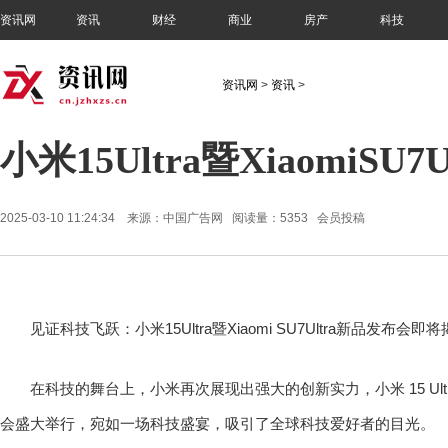
资讯网
资讯
财经
商业
房产
科技
资讯网
>
资讯
>
小米15Ultra暨XiaomiSU
2025-03-10 11:24:34 来源：中国广告网 阅读量：5353 会员投稿
见证科技飞跃：小米15Ultra暨Xiaomi SU7Ultra新品发布会即
在科技的舞台上，小米再次展现出强大的创新实力，小米 15 Ultra 暨 X
会盛大举行，宛如一场科技盛宴，吸引了全球科技爱好者的目光。