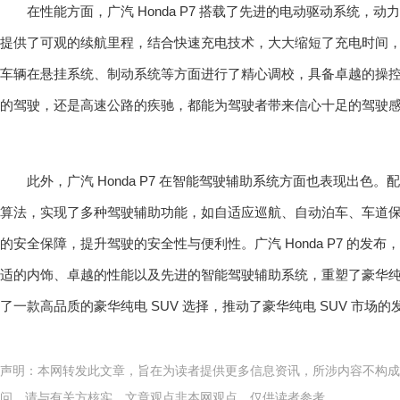
在性能方面，广汽 Honda P7 搭载了先进的电动驱动系统，
提供了可观的续航里程，结合快速充电技术，大大缩短了充电时间
车辆在悬挂系统、制动系统等方面进行了精心调校，具备卓越的操
的驾驶，还是高速公路的疾驰，都能为驾驶者带来信心十足的驾驶
此外，广汽 Honda P7 在智能驾驶辅助系统方面也表现出色
算法，实现了多种驾驶辅助功能，如自适应巡航、自动泊车、车道
的安全保障，提升驾驶的安全性与便利性。广汽 Honda P7 的发
适的内饰、卓越的性能以及先进的智能驾驶辅助系统，重塑了豪华纯电
了一款高品质的豪华纯电 SUV 选择，推动了豪华纯电 SUV 市场的
声明：本网转发此文章，旨在为读者提供更多信息资讯，所涉内容不构成
问，请与有关方核实，文章观点非本网观点，仅供读者参考。