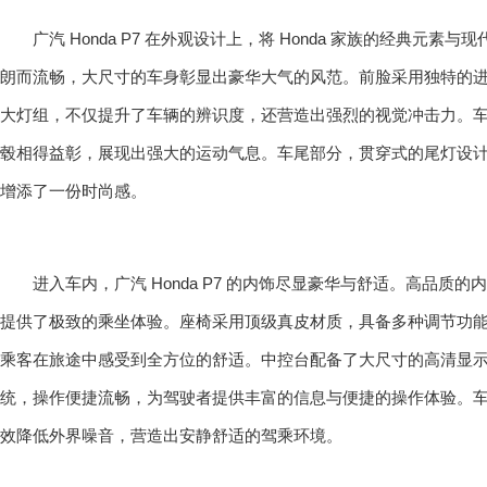
广汽 Honda P7 在外观设计上，将 Honda 家族的经典元
朗而流畅，大尺寸的车身彰显出豪华大气的风范。前脸采用独特的进气
大灯组，不仅提升了车辆的辨识度，还营造出强烈的视觉冲击力。
毂相得益彰，展现出强大的运动气息。车尾部分，贯穿式的尾灯设
增添了一份时尚感。
进入车内，广汽 Honda P7 的内饰尽显豪华与舒适。高品质
提供了极致的乘坐体验。座椅采用顶级真皮材质，具备多种调节功
乘客在旅途中感受到全方位的舒适。中控台配备了大尺寸的高清显
统，操作便捷流畅，为驾驶者提供丰富的信息与便捷的操作体验。
效降低外界噪音，营造出安静舒适的驾乘环境。